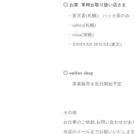
◯ お茶 常時お取り扱い店さま
・茶月斎(札幌) ハッカ茶のみ
・sabita(札幌)
・toita(洞爺)
・JINNNAN HOUSE(東京)
◯ online shop
茶葉販売を近日開始予定
その他
お仕事のご依頼,お問い合わせがあ
当店のメールまでお願いいたしま