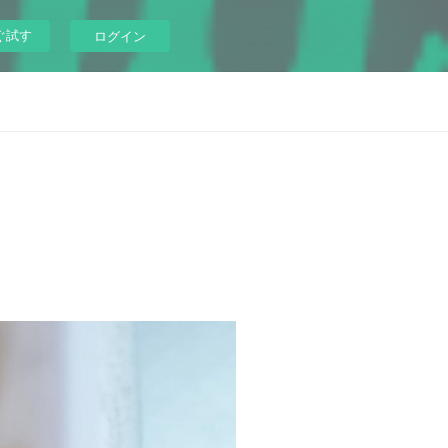
ぐ試す
ログイン