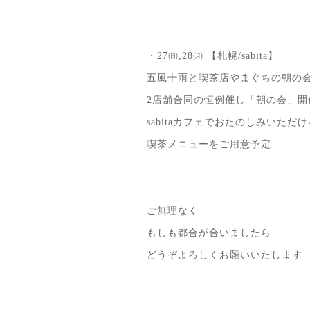
・27㈰,28㈪ 【札幌/sabita】
五風十雨と喫茶店やまぐちの朝の
2店舗合同の恒例催し「朝の会」開
sabitaカフェでおたのしみいただけ
喫茶メニューをご用意予定
ご無理なく
もしも都合が合いましたら
どうぞよろしくお願いいたします