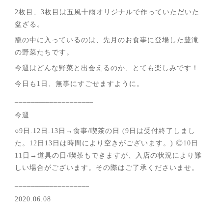
2枚目、3枚目は五風十雨オリジナルで作っていただいた
盆ざる。
籠の中に入っているのは、先月のお食事に登場した豊滝
の野菜たちです。
今週はどんな野菜と出会えるのか、とても楽しみです！
今日も1日、無事にすごせますように。
____________________
今週
○9日.12日.13日→食事/喫茶の日 (9日は受付終了しまし
た。12日13日は時間により空きがございます。) ◎10日
11日→道具の日/喫茶もできますが、入店の状況により難
しい場合がございます。その際はご了承くださいませ。
___________________
2020.06.08