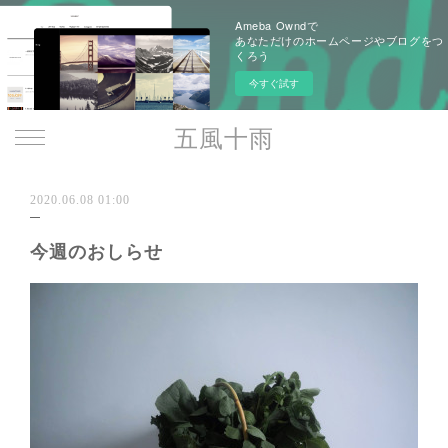
Ameba Owndで
あなただけのホームページやブログをつ
くろう
今すぐ試す
五風十雨
2020.06.08 01:00
今週のおしらせ