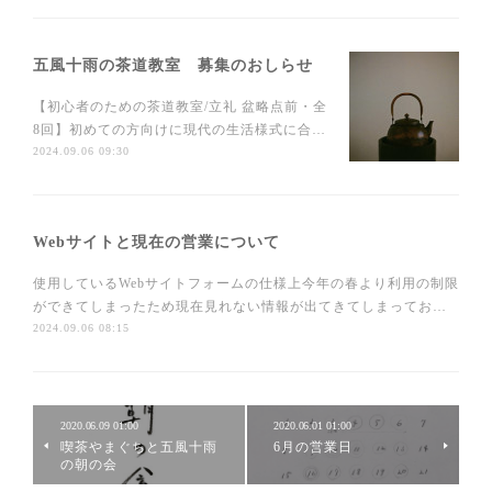
五風十雨の茶道教室 募集のおしらせ
【初心者のための茶道教室/立礼 盆略点前・全
8回】初めての方向けに現代の生活様式に合…
2024.09.06 09:30
Webサイトと現在の営業について
使用しているWebサイトフォームの仕様上今年の春より利用の制限
ができてしまったため現在見れない情報が出てきてしまってお…
2024.09.06 08:15
2020.06.09 01:00
2020.06.01 01:00
喫茶やまぐちと五風十雨
6月の営業日
の朝の会