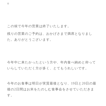
○
この候で今年の営業は終了いたします。
残りの営業のご予約は、おかげさまで満席となりまし
た。ありがとうございます。
今年中に来たかったという方や、年内食べ納めと仰って
いらしていただく方が多く、とてもうれしいです。
今年のお食事は明日が実質最後となり、19日と20日の最
後の2日間はお米をたのしむ食事会をさせていただきま
す。