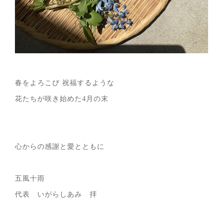
春をよろこび 祝福するような
花たちが咲き始めた4月の末
心からの感謝と愛とともに
五風十雨
代表 いがらしあみ 拝