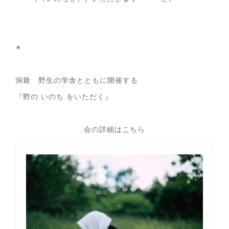
✴︎
洞爺 野生の学舎とともに開催する
『野の いのち をいただく』
会の詳細はこちら