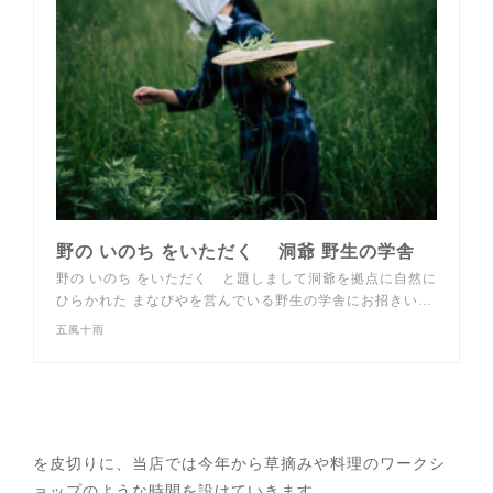
野の いのち をいただく 洞爺 野生の学舎
野の いのち をいただく と題しまして洞爺を拠点に自然に
ひらかれた まなびやを営んでいる野生の学舎にお招きい…
五風十雨
を皮切りに、当店では今年から草摘みや料理のワークシ
ョップのような時間を設けていきます。