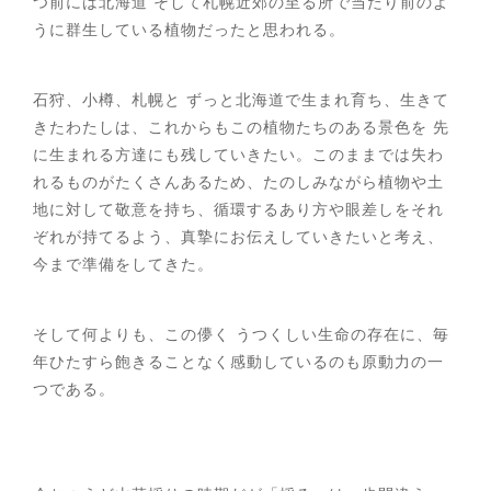
つ前には北海道 そして札幌近郊の至る所で当たり前のよ
うに群生している植物だったと思われる。
石狩、小樽、札幌と ずっと北海道で生まれ育ち、生きて
きたわたしは、これからもこの植物たちのある景色を 先
に生まれる方達にも残していきたい。このままでは失わ
れるものがたくさんあるため、たのしみながら植物や土
地に対して敬意を持ち、循環するあり方や眼差しをそれ
ぞれが持てるよう、真摯にお伝えしていきたいと考え、
今まで準備をしてきた。
そして何よりも、この儚く うつくしい生命の存在に、毎
年ひたすら飽きることなく感動しているのも原動力の一
つである。