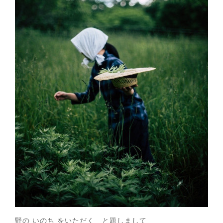
野の いのち をいただく と題しまして