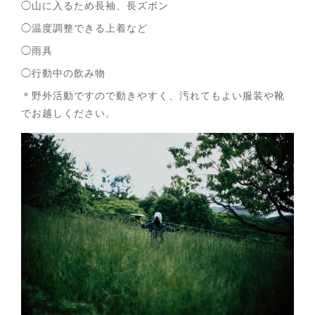
◯山に入るため長袖、長ズボン
◯温度調整できる上着など
◯雨具
◯行動中の飲み物
＊野外活動ですので動きやすく、汚れてもよい服装や靴
でお越しください。