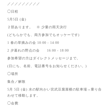
／／／／／／／／／
◯日程
5月5日 (金)
２部あります。 ※ 少量の雨天決行
(どちらかでも、両方参加でもオッケーです)
1 春の草摘みの会 10:00 - 14:00
2 夕暮れの野点の会 16:00 - 18:00
参加希望の方はダイレクトメッセージまで。
(日にち、名前、電話番号をお知らせください。)
◯場所
集合／解散
5月 5日 (金) 水の駅向かい宮武豆腐屋横の駐車場→乗り合
わせて移動します。
◯会費: