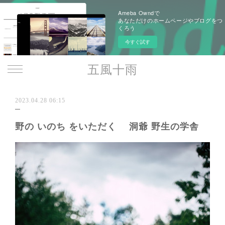
Ameba Owndで
あなただけのホームページやブログをつ
くろう
今すぐ試す
五風十雨
2023.04.28 06:15
野の いのち をいただく 洞爺 野生の学舎