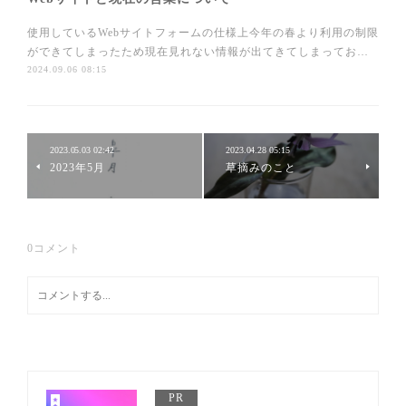
使用しているWebサイトフォームの仕様上今年の春より利用の制限
ができてしまったため現在見れない情報が出てきてしまってお…
2024.09.06 08:15
2023.05.03 02:42
2023.04.28 05:15
2023年5月
草摘みのこと
0
コメント
PR