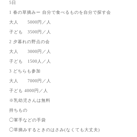
5日
1 春の草摘みー 自分で食べるものを自分で探す会
大人 5000円／人
子ども 3500円／人
2 夕暮れの野点の会
大人 3000円／人
子ども 1500人／人
3 どちらも参加
大人 7000円／人
子ども 4000円／人
※乳幼児さんは無料
持ちもの
◯軍手などの手袋
◯草摘みするときのはさみ(なくても大丈夫)