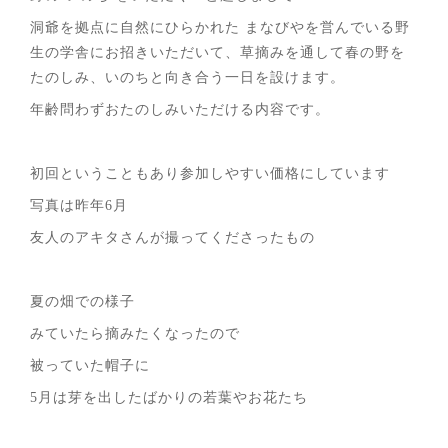
洞爺を拠点に自然にひらかれた まなびやを営んでいる野
生の学舎にお招きいただいて、草摘みを通して春の野を
たのしみ、いのちと向き合う一日を設けます。
年齢問わずおたのしみいただける内容です。
初回ということもあり参加しやすい価格にしています
写真は昨年6月
友人のアキタさんが撮ってくださったもの
夏の畑での様子
みていたら摘みたくなったので
被っていた帽子に
5月は芽を出したばかりの若葉やお花たち