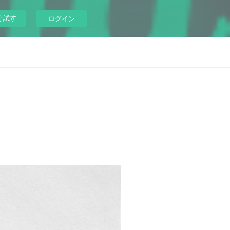
ぐ試す
ログイン