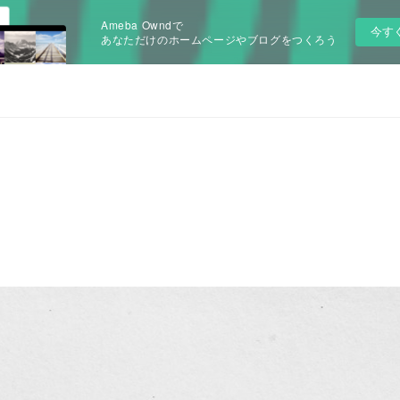
Ameba Owndで
今す
あなただけのホームページやブログをつくろう