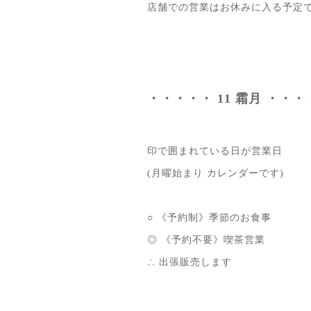
店舗での営業はお休みに入る予定
・・・・・ 11 霜月 ・・・
印で囲まれている日が営業日
(月曜始まり カレンダーです)
○ 《予約制》季節のお食事
◎ 《予約不要》喫茶営業
∴ 出張販売します